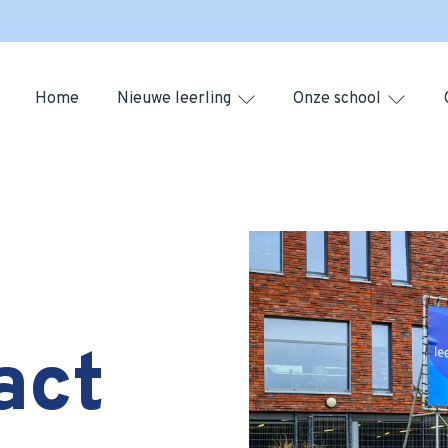
Home
Nieuwe leerling
Onze school
act