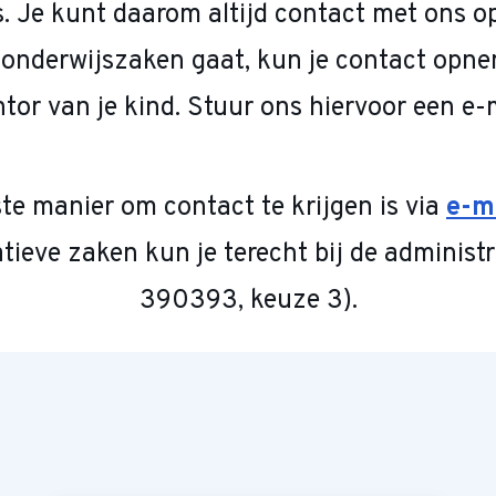
s. Je kunt daarom altijd contact met ons 
 onderwijszaken gaat, kun je contact opn
tor van je kind. Stuur ons hiervoor een e-m
te manier om contact te krijgen is via
e-m
tieve zaken kun je terecht bij de administ
390393, keuze 3).