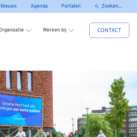
Nieuws
Agenda
Portalen
Zoeken...
Organisatie
Werken bij
CONTACT