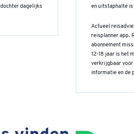
 dochter dagelijks
en uitstaphalte i
Actueel reisadvi
reisplanner app. 
abonnement missch
12-18 jaar is het
verkrijgbaar voor
informatie en de 