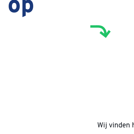
op
Wij vinden 