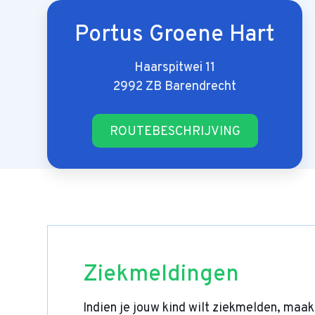
Portus Groene Hart
Haarspitwei 11
2992 ZB Barendrecht
ROUTEBESCHRIJVING
Ziekmeldingen
Indien je jouw kind wilt ziekmelden, maak