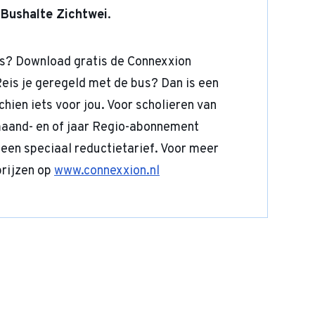
s
Bushalte Zichtwei
.
es? Download gratis de Connexxion
Reis je geregeld met de bus? Dan is een
ien iets voor jou. Voor scholieren van
 maand- en of jaar Regio-abonnement
 een speciaal reductietarief. Voor meer
prijzen op
www.connexxion.nl