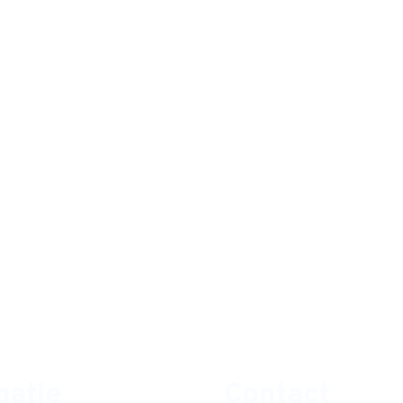
gatie
Contact