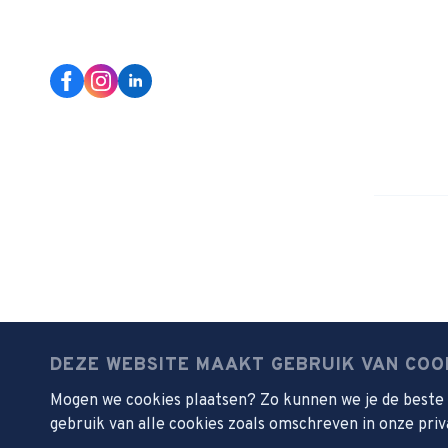
Home
Nieuwe le
Onze scho
Organisat
Werken bi
Privacyver
Disclaime
DEZE WEBSITE MAAKT GEBRUIK VAN COO
Mogen we cookies plaatsen? Zo kunnen we je de beste w
gebruik van alle cookies zoals omschreven in onze priv