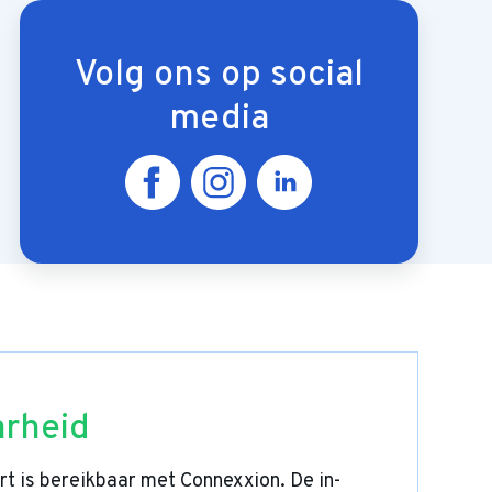
Volg ons op social
media
arheid
t is bereikbaar met Connexxion. De in-