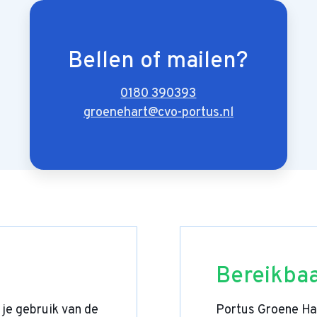
Bellen of mailen?
0180 390393
groenehart@cvo-portus.nl
Bereikba
 je gebruik van de
Portus Groene Har