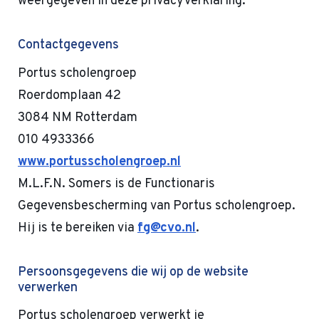
weergegeven in deze privacyverklaring.
Contactgegevens
Portus scholengroep
Roerdomplaan 42
3084 NM Rotterdam
010 4933366
www.portusscholengroep.nl
M.L.F.N. Somers is de Functionaris
Gegevensbescherming van Portus scholengroep.
Hij is te bereiken via
fg@cvo.nl
.
Persoonsgegevens die wij op de website
verwerken
Portus scholengroep verwerkt je