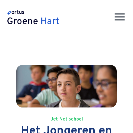
Jet-Net school
Het Jongeren en